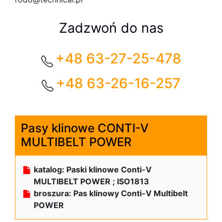
Zadzwoń do nas
+48 63-27-25-478
+48 63-26-16-257
Pasy klinowe CONTI-V
MULTIBELT POWER
katalog: Paski klinowe Conti-V
MULTIBELT POWER ; ISO1813
broszura: Pas klinowy Conti-V Multibelt
POWER