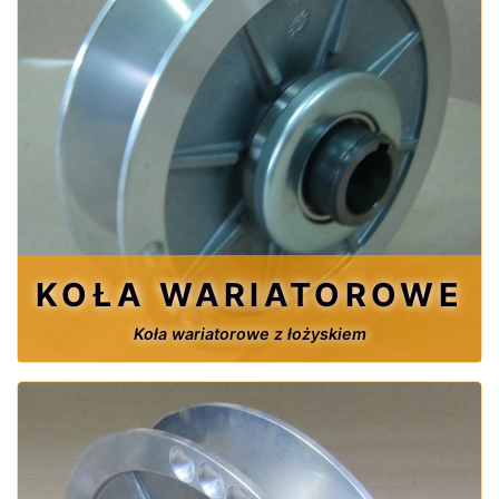
KOŁA WARIATOROWE
Koła wariatorowe z łożyskiem